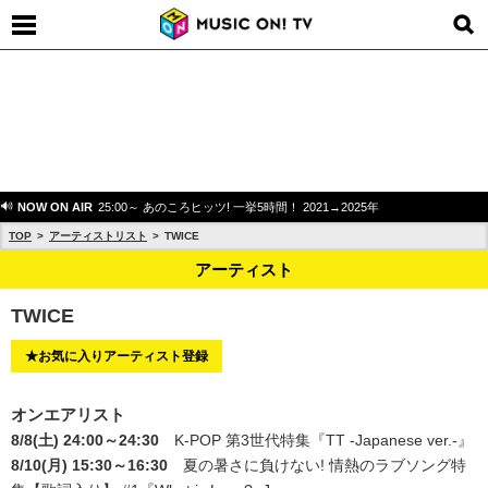
NOW ON AIR
25:00～ あのころヒッツ! 一挙5時間！ 2021→2025年
TOP
アーティストリスト
TWICE
アーティスト
TWICE
★お気に入りアーティスト登録
オンエアリスト
8/8(土) 24:00～24:30
K-POP 第3世代特集『TT -Japanese ver.-』
8/10(月) 15:30～16:30
夏の暑さに負けない! 情熱のラブソング特