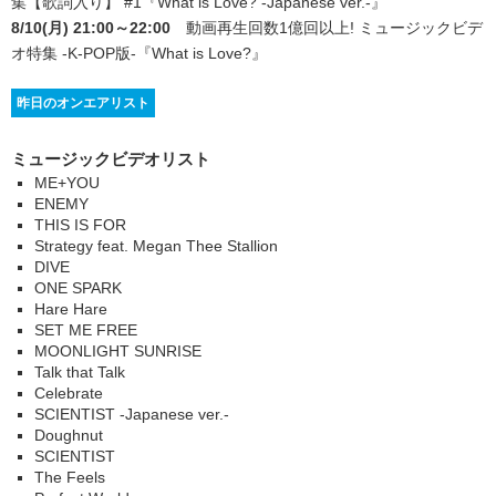
集【歌詞入り】 #1
『What is Love? -Japanese ver.-』
8/10(月) 21:00～22:00
動画再生回数1億回以上! ミュージックビデ
オ特集 -K-POP版-
『What is Love?』
昨日のオンエアリスト
ミュージックビデオリスト
ME+YOU
ENEMY
THIS IS FOR
Strategy feat. Megan Thee Stallion
DIVE
ONE SPARK
Hare Hare
SET ME FREE
MOONLIGHT SUNRISE
Talk that Talk
Celebrate
SCIENTIST -Japanese ver.-
Doughnut
SCIENTIST
The Feels