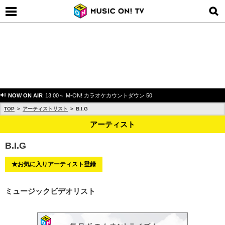
NOW ON AIR
13:00～ M-ON! カラオケカウントダウン 50
TOP
アーティストリスト
B.I.G
アーティスト
B.I.G
★お気に入りアーティスト登録
ミュージックビデオリスト