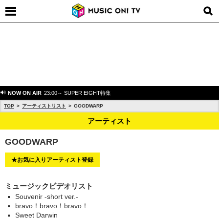
NOW ON AIR
23:00～ SUPER EIGHT特集
TOP
アーティストリスト
GOODWARP
アーティスト
GOODWARP
★お気に入りアーティスト登録
ミュージックビデオリスト
Souvenir -short ver.-
bravo！bravo！bravo！
Sweet Darwin