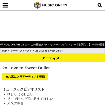
NOW ON AIR
25:00～ この夏聴きたい! サマーソングメドレー【歌詞入り】 一挙5時間
TOP
アーティストリスト
2o Love to Sweet Bullet
アーティスト
2o Love to Sweet Bullet
★お気に入りアーティスト登録
ミュージックビデオリスト
ひとりじめしたい
そこで叫んで私に教えてほしい
未来の幸せ