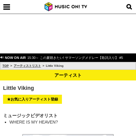
NOW ON AIR
15:30～ この夏聴きたい! サマーソングメドレー【歌詞入り】 #5
TOP
アーティストリスト
Little Viking
アーティスト
Little Viking
★お気に入りアーティスト登録
ミュージックビデオリスト
WHERE IS MY HEAVEN?