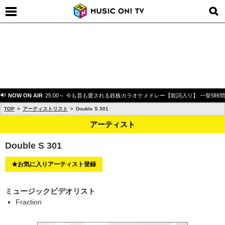
NOW ON AIR
25:00～ 今も昔も愛される鉄板カラオケメドレー【歌詞入り】 一挙5時
TOP
アーティストリスト
Double S 301
アーティスト
Double S 301
★お気に入りアーティスト登録
ミュージックビデオリスト
Fraction