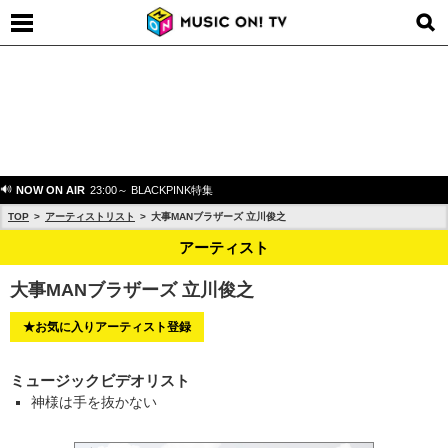
NOW ON AIR
23:00～ BLACKPINK特集
TOP
アーティストリスト
大事MANブラザーズ 立川俊之
アーティスト
大事MANブラザーズ 立川俊之
★お気に入りアーティスト登録
ミュージックビデオリスト
神様は手を抜かない