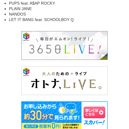
PUPS feat. A$AP ROCKY
PLAIN JANE
NANDOS
LET IT BANG feat. SCHOOLBOY Q