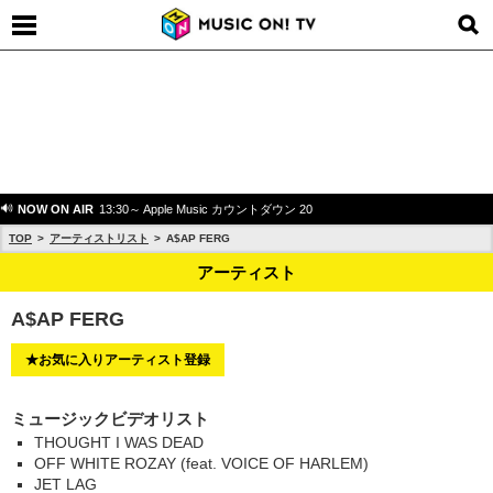
NOW ON AIR
13:30～ Apple Music カウントダウン 20
TOP
アーティストリスト
A$AP FERG
アーティスト
A$AP FERG
★お気に入りアーティスト登録
ミュージックビデオリスト
THOUGHT I WAS DEAD
OFF WHITE ROZAY (feat. VOICE OF HARLEM)
JET LAG