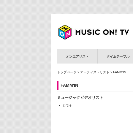
オンエアリスト
タイムテーブル
トップページ
>
アーティストリスト
> FAMM'IN
FAMM'IN
ミュージックビデオリスト
circle