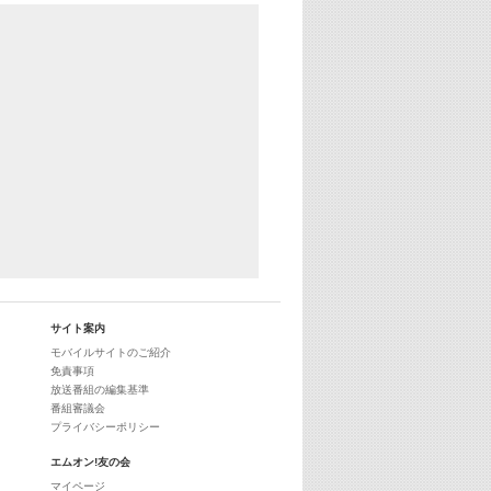
サイト案内
モバイルサイトのご紹介
免責事項
放送番組の編集基準
番組審議会
プライバシーポリシー
エムオン!友の会
マイページ