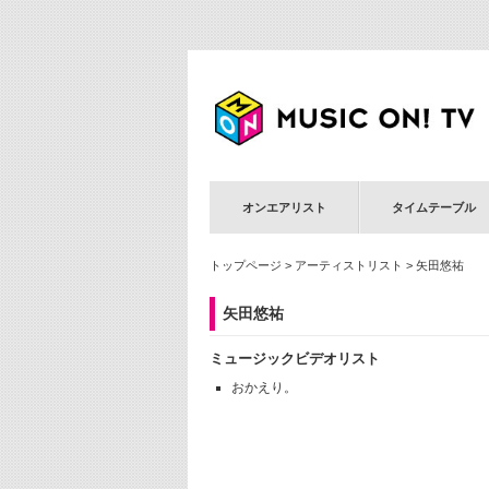
オンエアリスト
タイムテーブル
トップページ
>
アーティストリスト
> 矢田悠祐
矢田悠祐
ミュージックビデオリスト
おかえり。