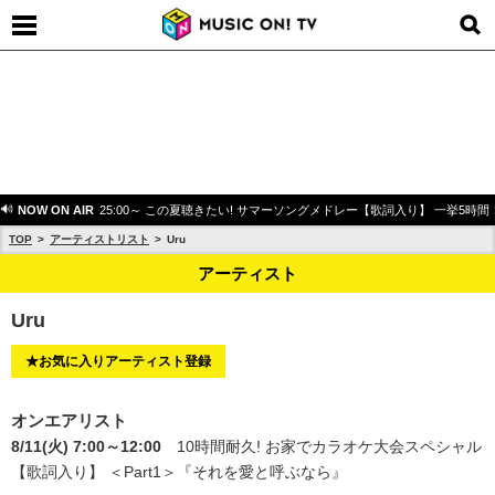
NOW ON AIR
25:00～ この夏聴きたい! サマーソングメドレー【歌詞入り】 一挙5時間
TOP
アーティストリスト
Uru
アーティスト
Uru
★お気に入りアーティスト登録
オンエアリスト
8/11(火) 7:00～12:00
10時間耐久! お家でカラオケ大会スペシャル
【歌詞入り】 ＜Part1＞
『それを愛と呼ぶなら』