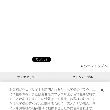
▲ページトップへ
オンエアリスト
タイムテーブル
プログラムリスト
チャート
お客様がウェブサイトを訪問されると、お客様のブラウザ上
に情報を保存、またはお客様のブラウザ上から情報を取得す
M-ON!
アーティストリスト
リクエスト
ることがあります。この情報は、お客様、お客様の好み、ま
RECOMMEND
たはお客様のデバイスに関するもので、ほとんどの場合、サ
イトをお客様の期待通りに動作させるために使用されます。
インフォメーション
|
プレゼント&ご招待