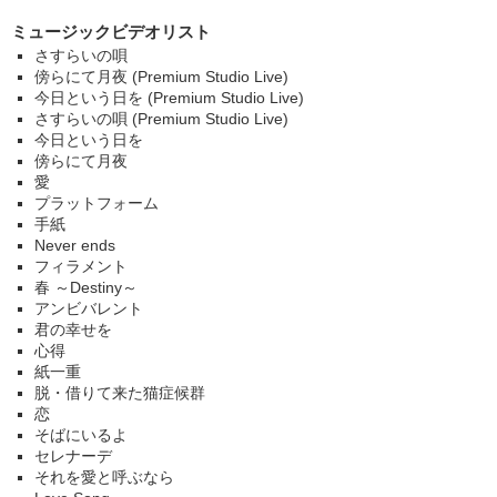
ミュージックビデオリスト
さすらいの唄
傍らにて月夜 (Premium Studio Live)
今日という日を (Premium Studio Live)
さすらいの唄 (Premium Studio Live)
今日という日を
傍らにて月夜
愛
プラットフォーム
手紙
Never ends
フィラメント
春 ～Destiny～
アンビバレント
君の幸せを
心得
紙一重
脱・借りて来た猫症候群
恋
そばにいるよ
セレナーデ
それを愛と呼ぶなら