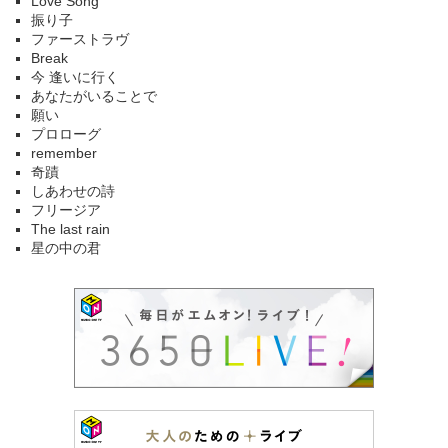
Love Song
振り子
ファーストラヴ
Break
今 逢いに行く
あなたがいることで
願い
プロローグ
remember
奇蹟
しあわせの詩
フリージア
The last rain
星の中の君