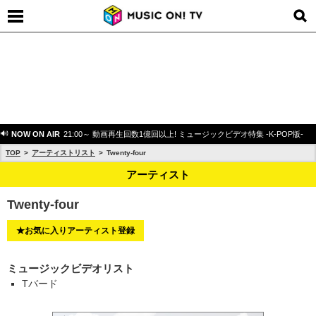
NOW ON AIR
21:00～ 動画再生回数1億回以上! ミュージックビデオ特集 -K-POP版-
TOP
アーティストリスト
Twenty-four
アーティスト
Twenty-four
★お気に入りアーティスト登録
ミュージックビデオリスト
Tバード