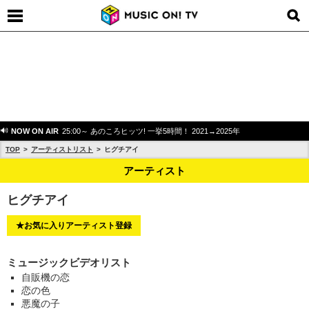
NOW ON AIR
25:00～ あのころヒッツ! 一挙5時間！ 2021→2025年
TOP
アーティストリスト
ヒグチアイ
アーティスト
ヒグチアイ
★お気に入りアーティスト登録
ミュージックビデオリスト
自販機の恋
恋の色
悪魔の子