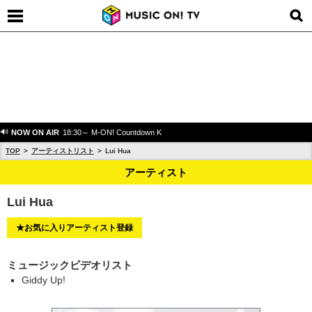
NOW ON AIR
18:30～ M-ON! Countdown K
TOP
アーティストリスト
Lui Hua
アーティスト
Lui Hua
★お気に入りアーティスト登録
ミュージックビデオリスト
Giddy Up!