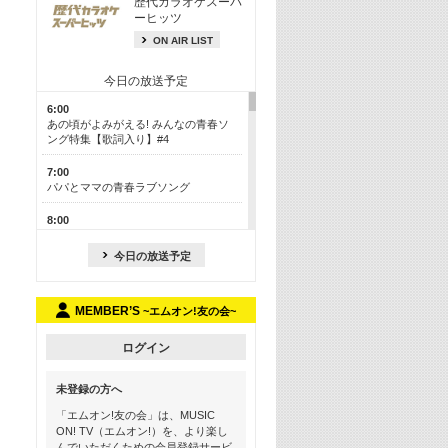
歴代カラオケスーパ
ーヒッツ
ON AIR LIST
今日の放送予定
6:00
あの頃がよみがえる! みんなの青春ソ
ング特集【歌詞入り】#4
7:00
パパとママの青春ラブソング
8:00
あのころドラマヒッツ! 2013年
今日の放送予定
8:30
M-ON! カラオケカウントダウン 50
MEMBER’S
~エムオン!友の会~
13:00
歴代カラオケスーパーヒッツ
ログイン
13:30
LINE MUSICカウントダウン20
未登録の方へ
15:30
「エムオン!友の会」は、MUSIC
この夏聴きたい! サマーソングメドレ
ON! TV（エムオン!）を、より楽し
ー【歌詞入り】 #4
んでいただくための会員登録サービ