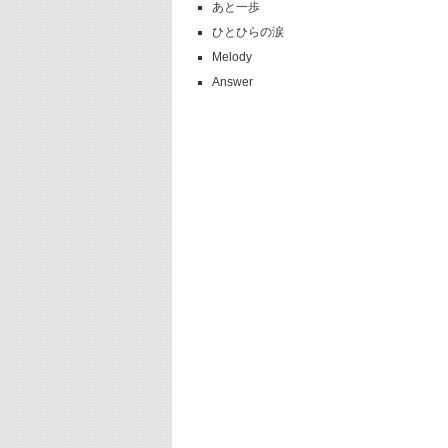
あと一歩
ひとひらの涙
Melody
Answer