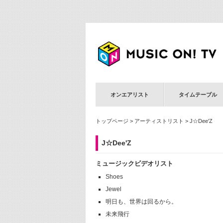
オンエアリスト
タイムテーブル
トップページ
>
アーティストリスト
> J☆Dee'Z
J☆Dee'Z
ミュージックビデオリスト
Shoes
Jewel
明日も、世界は回るから。
未来飛行