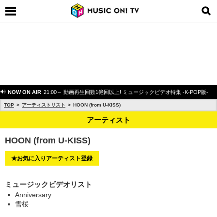
NOW ON AIR
21:00～ 動画再生回数1億回以上! ミュージックビデオ特集 -K-POP版-
TOP
アーティストリスト
HOON (from U-KISS)
アーティスト
HOON (from U-KISS)
★お気に入りアーティスト登録
ミュージックビデオリスト
Anniversary
雪桜