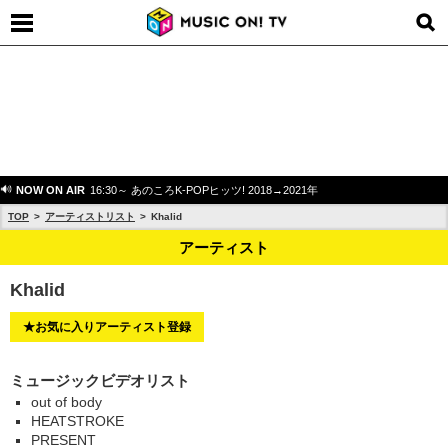
NOW ON AIR
16:30～ あのころK-POPヒッツ! 2018→2021年
TOP
アーティストリスト
Khalid
アーティスト
Khalid
★お気に入りアーティスト登録
ミュージックビデオリスト
out of body
HEATSTROKE
PRESENT