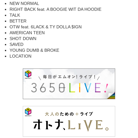
NEW NORMAL
RIGHT BACK feat. A BOOGIE WIT DA HOODIE
TALK
BETTER
OTW feat. 6LACK & TY DOLLA $IGN
AMERICAN TEEN
SHOT DOWN
SAVED
YOUNG DUMB & BROKE
LOCATION