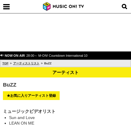
NOW ON AIR
28:00～ M-ON! Countdown International 10
TOP
アーティストリスト
BuZZ
アーティスト
BuZZ
★お気に入りアーティスト登録
ミュージックビデオリスト
Sun and Love
LEAN ON ME