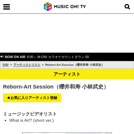
NOW ON AIR
8:00～ M-ON! カラオケカウントダウン 50
TOP
アーティストリスト
Reborn-Art Session（櫻井和寿 小林武史）
アーティスト
Reborn-Art Session（櫻井和寿 小林武史）
★お気に入りアーティスト登録
ミュージックビデオリスト
What is Art? (short ver.)