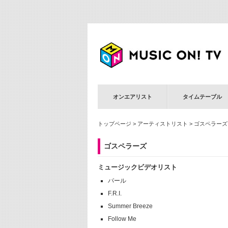
オンエアリスト
タイムテーブル
トップページ
>
アーティストリスト
> ゴスペラーズ
ゴスペラーズ
ミュージックビデオリスト
パール
F.R.I.
Summer Breeze
Follow Me