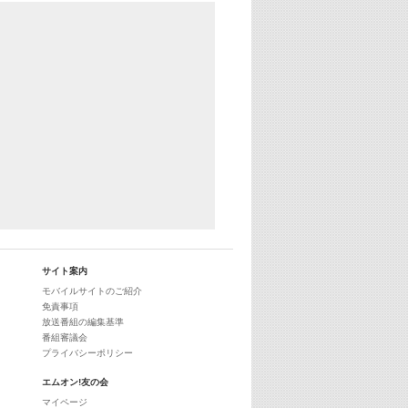
サイト案内
モバイルサイトのご紹介
免責事項
放送番組の編集基準
番組審議会
プライバシーポリシー
エムオン!友の会
マイページ