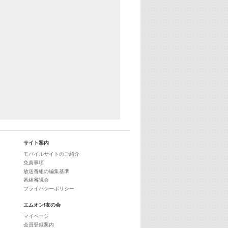
サイト案内
モバイルサイトのご紹介
免責事項
放送番組の編集基準
番組審議会
プライバシーポリシー
エムオン!友の会
マイページ
会員登録案内