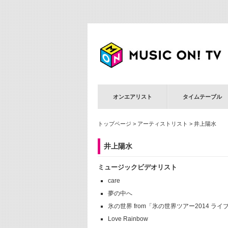
オンエアリスト
タイムテーブル
トップページ
>
アーティストリスト
> 井上陽水
井上陽水
ミュージックビデオリスト
care
夢の中へ
氷の世界 from「氷の世界ツアー2014 ラ
Love Rainbow