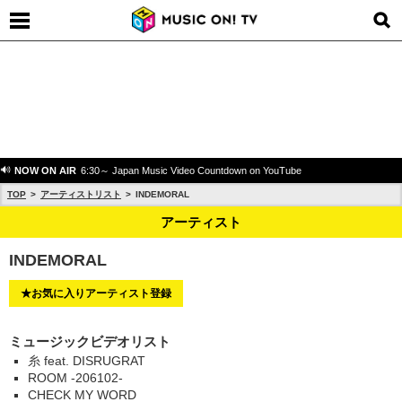
NOW ON AIR
6:30～ Japan Music Video Countdown on YouTube
TOP
アーティストリスト
INDEMORAL
アーティスト
INDEMORAL
★お気に入りアーティスト登録
ミュージックビデオリスト
糸 feat. DISRUGRAT
ROOM -206102-
CHECK MY WORD