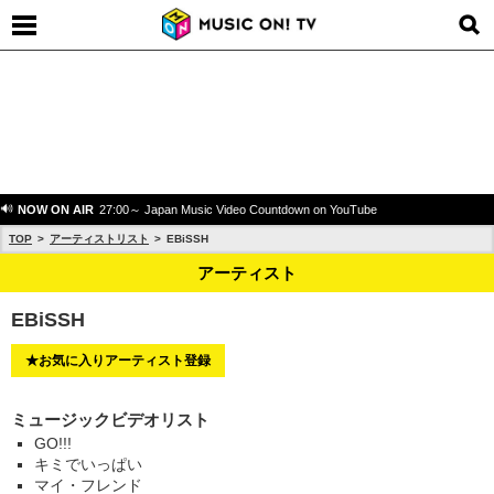
NOW ON AIR
27:00～ Japan Music Video Countdown on YouTube
TOP
アーティストリスト
EBiSSH
アーティスト
EBiSSH
★お気に入りアーティスト登録
ミュージックビデオリスト
GO!!!
キミでいっぱい
マイ・フレンド