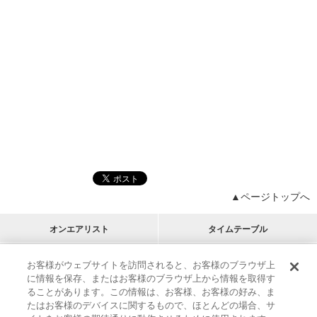
▲ページトップへ
オンエアリスト
タイムテーブル
プログラムリスト
チャート
お客様がウェブサイトを訪問されると、お客様のブラウザ上
に情報を保存、またはお客様のブラウザ上から情報を取得す
M-ON!
アーティストリスト
リクエスト
ることがあります。この情報は、お客様、お客様の好み、ま
RECOMMEND
たはお客様のデバイスに関するもので、ほとんどの場合、サ