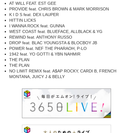
AT WILL FEAT. EST GEE
PROVIDE feat. CHRIS BROWN & MARK MORRISON
K I D S feat. DEX LAUPER
HITTIN LICKS
I WANNA ROCK feat. GUNNA
WEST COAST feat. BLUEFACE, ALLBLACK & YG
REWIND feat. ANTHONY RUSSO
DROP feat. BLAC YOUNGSTA & BLOCBOY JB
POWER feat. NEF THE PHARAOH, P-LO
1942 feat. YO GOTTI & YBN NAHMIR
THE PLAN
THE PLAN
NO LIMIT REMIX feat. A$AP ROCKY, CARDI B, FRENCH
MONTANA, JUICY J & BELLY