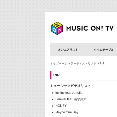
オンエアリスト
タイムテーブル
トップページ
>
アーティストリスト
> RIRI
RIRI
ミュージックビデオリスト
luv luv feat. Junoflo
Forever feat. 清水翔太
HONEY
Maybe One Day