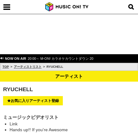
NOW ON AIR
20:00～ M-ON! カラオケカウントダウン 20
TOP
アーティストリスト
RYUCHELL
アーティスト
RYUCHELL
★お気に入りアーティスト登録
ミュージックビデオリスト
Link
Hands up!! If you're Awesome