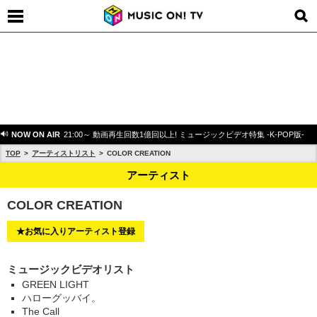
NOW ON AIR
21:00～ 動画再生回数1億回以上! ミュージックビデオ特集 -K-POP版-
TOP
アーティストリスト
COLOR CREATION
アーティスト
COLOR CREATION
★お気に入りアーティスト登録
ミュージックビデオリスト
GREEN LIGHT
ハローグッバイ。
The Call