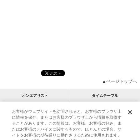
▲ページトップへ
オンエアリスト
タイムテーブル
プログラムリスト
チャート
お客様がウェブサイトを訪問されると、お客様のブラウザ上
に情報を保存、またはお客様のブラウザ上から情報を取得す
M-ON!
アーティストリスト
リクエスト
ることがあります。この情報は、お客様、お客様の好み、ま
RECOMMEND
たはお客様のデバイスに関するもので、ほとんどの場合、サ
イトをお客様の期待通りに動作させるために使用されます。
インフォメーション
|
プレゼント&ご招待