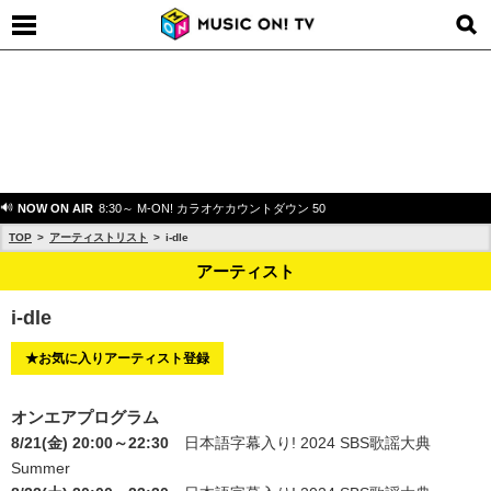
NOW ON AIR
8:30～ M-ON! カラオケカウントダウン 50
TOP
アーティストリスト
i-dle
アーティスト
i-dle
★お気に入りアーティスト登録
オンエアプログラム
8/21(金) 20:00～22:30
日本語字幕入り! 2024 SBS歌謡大典
Summer