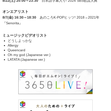
8/22(土) 20:00～23:30
日本語字幕入り! 2024 SBS歌謡大典
オンエアリスト
8/7(金) 16:30～18:30
あのころK-POPヒッツ! 2018→2021年
『Senorita』
ミュージックビデオリスト
どうしよっかな
Allergy
Queencard
Oh my god (Japanese ver.)
LATATA (Japanese ver.)