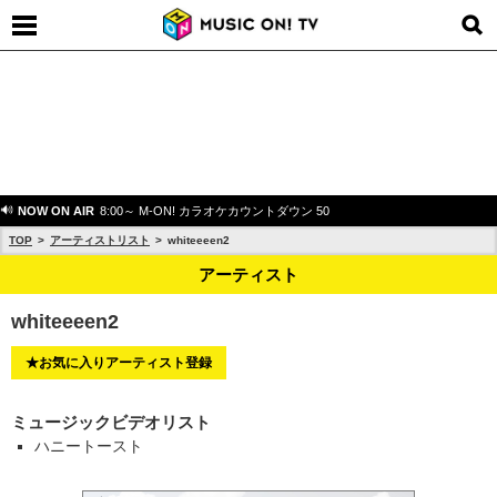
NOW ON AIR
8:00～ M-ON! カラオケカウントダウン 50
TOP
アーティストリスト
whiteeeen2
アーティスト
whiteeeen2
★お気に入りアーティスト登録
ミュージックビデオリスト
ハニートースト