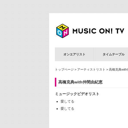
オンエアリスト
タイムテーブル
トップページ
>
アーティストリスト
> 高橋克典wit
高橋克典with仲間由紀恵
ミュージックビデオリスト
愛してる
愛してる