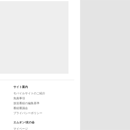
サイト案内
モバイルサイトのご紹介
免責事項
放送番組の編集基準
番組審議会
プライバシーポリシー
エムオン!友の会
マイページ