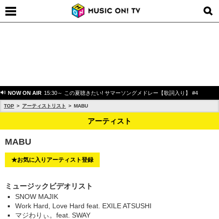
NOW ON AIR
15:30～ この夏聴きたい! サマーソングメドレー【歌詞入り】 #4
TOP
アーティストリスト
MABU
アーティスト
MABU
★お気に入りアーティスト登録
ミュージックビデオリスト
SNOW MAJIK
Work Hard, Love Hard feat. EXILE ATSUSHI
マジわりぃ。feat. SWAY