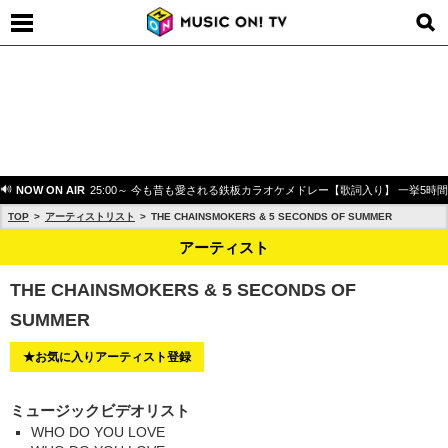
NOW ON AIR
25:00～ 今も昔も愛される鉄板カラオケメドレー【歌詞入り】 一挙5時
TOP
アーティストリスト
THE CHAINSMOKERS & 5 SECONDS OF SUMMER
アーティスト
THE CHAINSMOKERS & 5 SECONDS OF
SUMMER
★お気に入りアーティスト登録
ミュージックビデオリスト
WHO DO YOU LOVE