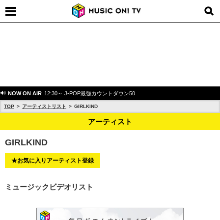
NOW ON AIR
12:30～ J-POP最強カウントダウン50
TOP
アーティストリスト
GIRLKIND
アーティスト
GIRLKIND
★お気に入りアーティスト登録
ミュージックビデオリスト