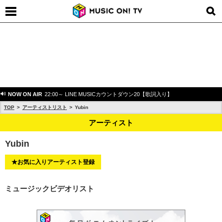
NOW ON AIR
22:00～ LINE MUSICカウントダウン20【歌詞入り】
TOP
アーティストリスト
Yubin
アーティスト
Yubin
★お気に入りアーティスト登録
ミュージックビデオリスト