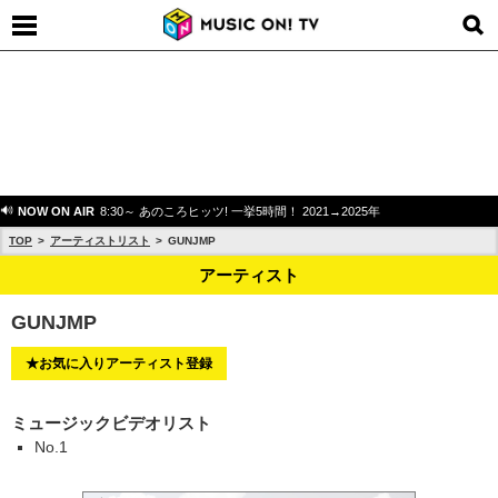
NOW ON AIR
8:30～ あのころヒッツ! 一挙5時間！ 2021→2025年
TOP
アーティストリスト
GUNJMP
アーティスト
GUNJMP
★お気に入りアーティスト登録
ミュージックビデオリスト
No.1