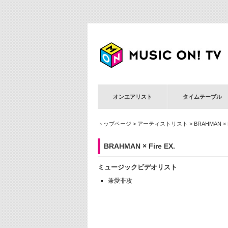
オンエアリスト
タイムテーブル
トップページ
>
アーティストリスト
> BRAHMAN × F
BRAHMAN × Fire EX.
ミュージックビデオリスト
兼愛非攻