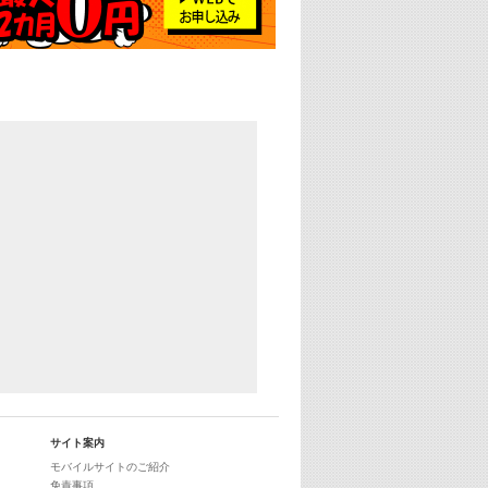
YouTube
29:00
最新最強! 歌えるヒッツ
サイト案内
モバイルサイトのご紹介
免責事項