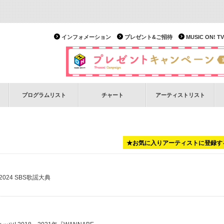
インフォメーション
プレゼント&ご招待
MUSIC ON!
プログラムリスト
チャート
アーティストリスト
★お気に入りアーティストに登録す
024 SBS歌謡大典