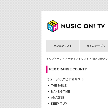
オンエアリスト
タイムテーブル
トップページ
>
アーティストリスト
> REX ORANG
REX ORANGE COUNTY
ミュージックビデオリスト
THE TABLE
MAKING TIME
AMAZING
KEEP IT UP