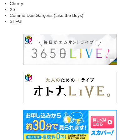
Cherry
XS
Comme Des Garçons (Like the Boys)
STFU!