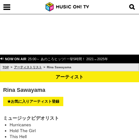
NOW ON AIR
25:00～ あのころヒッツ! 一挙5時間！ 2021→2025年
TOP
アーティストリスト
Rina Sawayama
アーティスト
Rina Sawayama
★お気に入りアーティスト登録
ミュージックビデオリスト
Hurricanes
Hold The Girl
This Hell