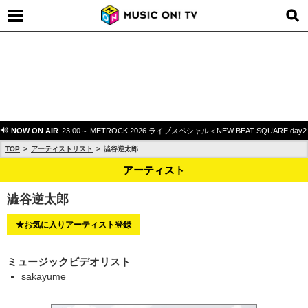
NOW ON AIR
23:00～ METROCK 2026 ライブスペシャル＜NEW BEAT SQUARE day
TOP
アーティストリスト
澁谷逆太郎
アーティスト
澁谷逆太郎
★お気に入りアーティスト登録
ミュージックビデオリスト
sakayume