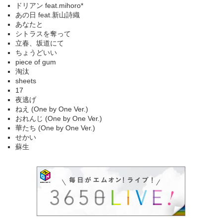
ドリアン feat.mihoro*
あの日 feat.新山詩織
あなたと
シトラスを奪って
立春、坂道にて
ちょうどいい
piece of gum
淘汰
sheets
17
夜逃げ
ねえ (One by One Ver.)
おれんじ (One by One Ver.)
華たち (One by One Ver.)
せかい
蘇生