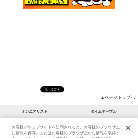
▲ページトップへ
オンエアリスト
タイムテーブル
プログラムリスト
チャート
お客様がウェブサイトを訪問されると、お客様のブラウザ上
に情報を保存、またはお客様のブラウザ上から情報を取得す
M-ON!
アーティストリスト
リクエスト