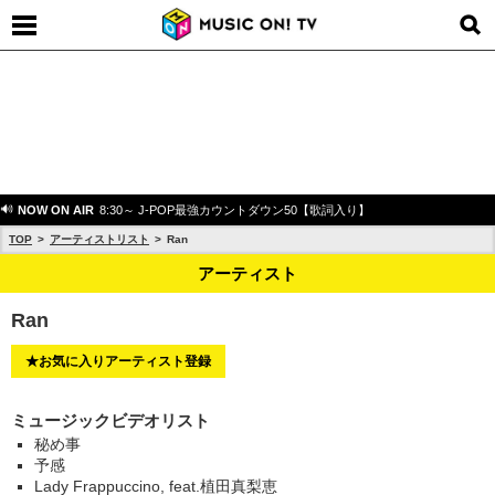
NOW ON AIR
8:30～ J-POP最強カウントダウン50【歌詞入り】
TOP
アーティストリスト
Ran
アーティスト
Ran
★お気に入りアーティスト登録
ミュージックビデオリスト
秘め事
予感
Lady Frappuccino, feat.植田真梨恵