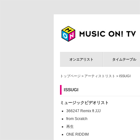
オンエアリスト
タイムテーブル
トップページ
>
アーティストリスト
> ISSUGI
ISSUGI
ミュージックビデオリスト
366247 Remix ft JJJ
from Scratch
再生
ONE RIDDIM