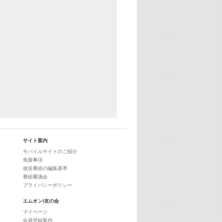
サイト案内
モバイルサイトのご紹介
免責事項
放送番組の編集基準
番組審議会
プライバシーポリシー
エムオン!友の会
マイページ
会員登録案内