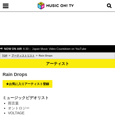
NOW ON AIR
6:30～ Japan Music Video Countdown on YouTube
TOP
アーティストリスト
Rain Drops
アーティスト
Rain Drops
★お気に入りアーティスト登録
ミュージックビデオリスト
雨言葉
オントロジー
VOLTAGE