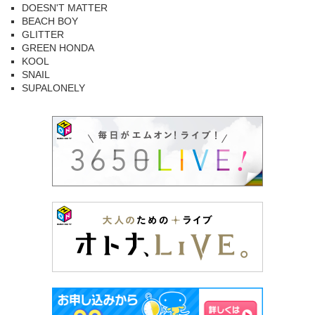
DOESN'T MATTER
BEACH BOY
GLITTER
GREEN HONDA
KOOL
SNAIL
SUPALONELY