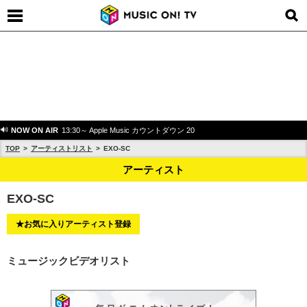
NOW ON AIR
13:30～ Apple Music カウントダウン 20
TOP
アーティストリスト
EXO-SC
アーティスト
EXO-SC
★お気に入りアーティスト登録
ミュージックビデオリスト