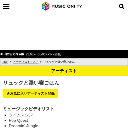
NOW ON AIR
23:00～ BLACKPINK特集
TOP
アーティストリスト
リュックと添い寝ごはん
アーティスト
リュックと添い寝ごはん
★お気に入りアーティスト登録
ミュージックビデオリスト
タイムマシン
Pop Quest
Dreamin' Jungle