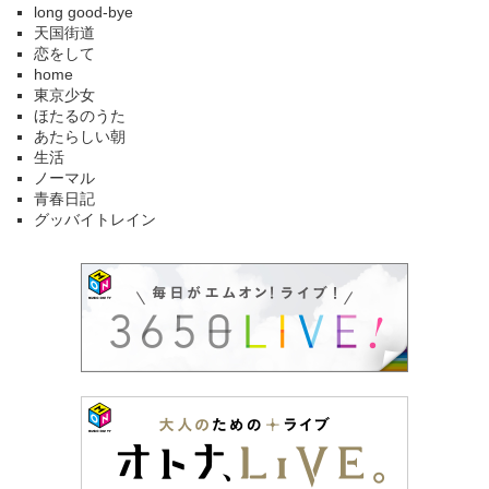
long good-bye
天国街道
恋をして
home
東京少女
ほたるのうた
あたらしい朝
生活
ノーマル
青春日記
グッバイトレイン