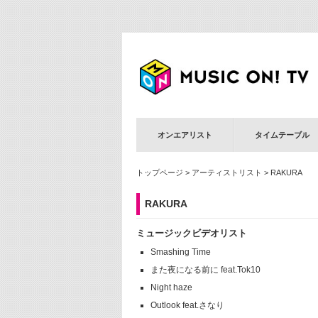
オンエアリスト
タイムテーブル
トップページ
>
アーティストリスト
> RAKURA
RAKURA
ミュージックビデオリスト
Smashing Time
また夜になる前に feat.Tok10
Night haze
Outlook feat.さなり