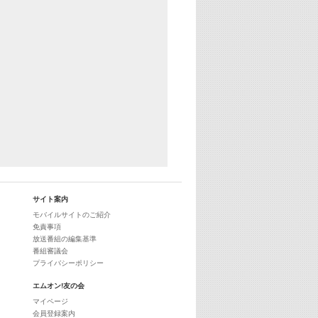
サイト案内
モバイルサイトのご紹介
免責事項
放送番組の編集基準
番組審議会
プライバシーポリシー
エムオン!友の会
マイページ
会員登録案内