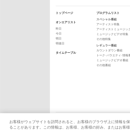
トップページ
プログラムリスト
スペシャル番組
オンエアリスト
アーティスト特集
昨日
アーティストミュージッ
今日
ミュージックビデオ特集
明日
その他特集
明後日
レギュラー番組
カウントダウン番組
タイムテーブル
トーク･バラエティ･情報
ミュージックビデオ番組
その他番組
お客様がウェブサイトを訪問されると、お客様のブラウザ上に情報を保
ることがあります。この情報は、お客様、お客様の好み、またはお客様