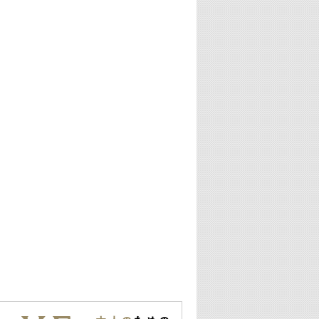
29:00
最新最強! 歌えるヒッツ