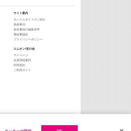
サイト案内
モバイルサイトのご紹介
免責事項
放送番組の編集基準
番組審議会
プライバシーポリシー
エムオン!友の会
マイページ
会員登録案内
利用規約
ご利用ガイド
ページトップへ